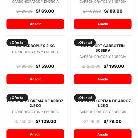
CARBOHIDRATOS Y ENERGIA
CARBOHIDRATOS Y ENERGIA
S/
69.00
S/
89.00
S/
89.00
S/
109.00
Añadir
Añadir
¡Oferta!
¡Oferta!
UN CARBOPLEX 2 KG
GAT SPORT CARBOTEIN
50SERV
CARBOHIDRATOS Y ENERGIA
CARBOHIDRATOS Y ENERGIA
S/
59.00
S/
199.00
S/
69.00
S/
220.00
Añadir
Añadir
¡Oferta!
¡Oferta!
BLUHEALTH CREMA DE ARROZ
BLUHEALTH CREMA DE ARROZ
2.5KG
1.2KG
CARBOHIDRATOS Y ENERGIA
CARBOHIDRATOS Y ENERGIA
S/
129.00
S/
79.00
S/
159.00
S/
99.00
Añadir
Añadir