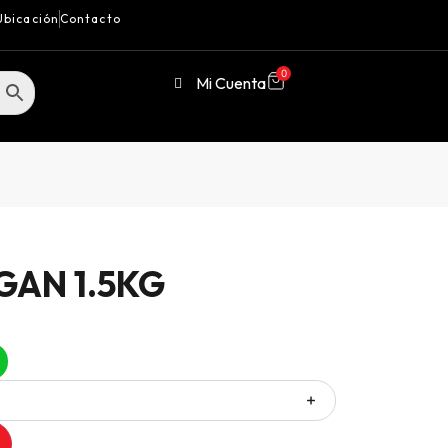
Ubicación
Contacto
0
Mi Cuenta
GAN 1.5KG