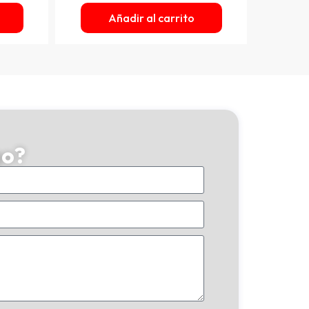
Añadir al carrito
go?