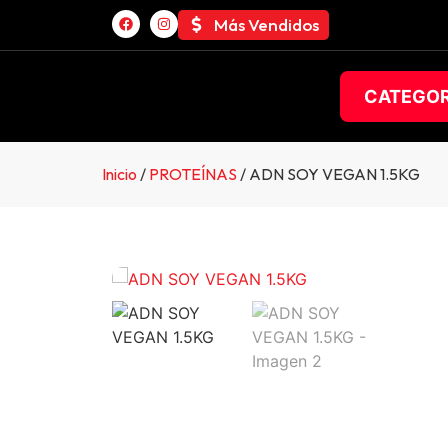
Más Vendidos
CATEGOR
Inicio
/
PROTEÍNAS
/ ADN SOY VEGAN 1.5KG