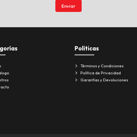
Enviar
gorías
Políticas
o
Términos y Condiciones
álogo
Política de Privacidad
otros
Garantías y Devoluciones
tacto