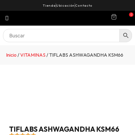
Tienda
Ubicación
Contacto
0
Inicio
/
VITAMINAS
/ TIFLABS ASHWAGANDHA KSM66
TIFLABS ASHWAGANDHA KSM66