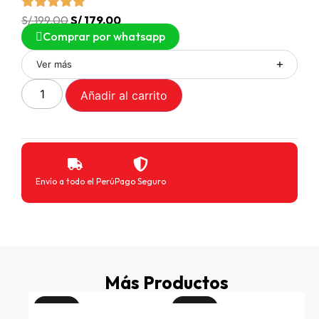
S/
199.00
S/
179.00
Comprar por whatsapp
Ver más
Añadir al carrito
Envío a todo el Perú
Pago Seguro
Más Productos
¡Oferta!
¡Oferta!