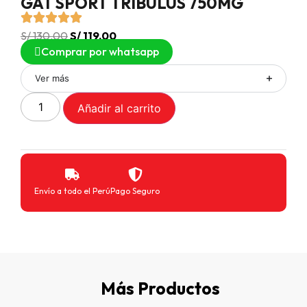
GAT SPORT TRIBULUS 750MG
S/
130.00
S/
119.00
Comprar por whatsapp
Ver más
Añadir al carrito
Envío a todo el Perú
Pago Seguro
Más Productos