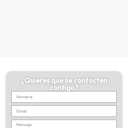
¿Quiéres que se contacten
contigo?