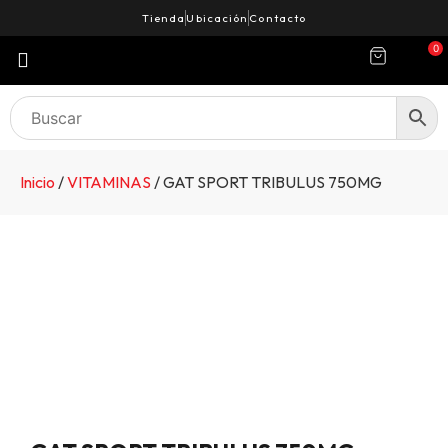
Tienda
Ubicación
Contacto
0
Inicio
/
VITAMINAS
/ GAT SPORT TRIBULUS 750MG