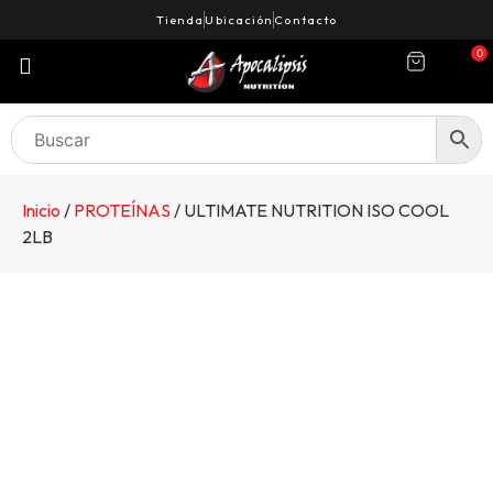
Tienda
Ubicación
Contacto
0
Inicio
/
PROTEÍNAS
/ ULTIMATE NUTRITION ISO COOL
2LB