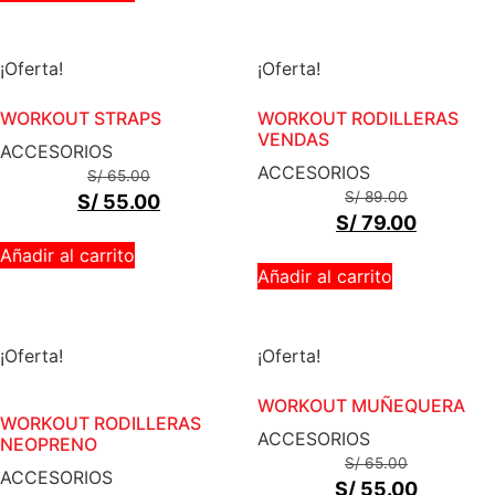
¡Oferta!
¡Oferta!
WORKOUT STRAPS
WORKOUT RODILLERAS
VENDAS
ACCESORIOS
ACCESORIOS
S/
65.00
S/
89.00
S/
55.00
S/
79.00
Añadir al carrito
Añadir al carrito
¡Oferta!
¡Oferta!
WORKOUT MUÑEQUERA
WORKOUT RODILLERAS
ACCESORIOS
NEOPRENO
S/
65.00
ACCESORIOS
S/
55.00