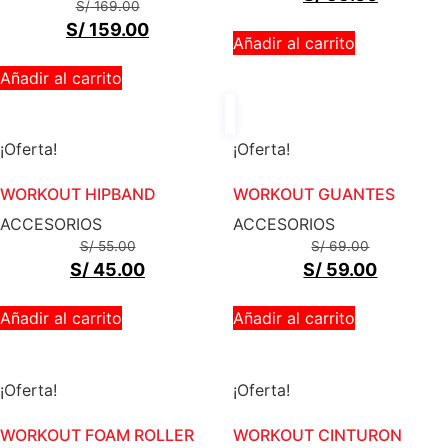
S/
169.00
S/
159.00
Añadir al carrito
Añadir al carrito
¡Oferta!
¡Oferta!
WORKOUT HIPBAND
WORKOUT GUANTES
ACCESORIOS
ACCESORIOS
S/
55.00
S/
69.00
S/
45.00
S/
59.00
Añadir al carrito
Añadir al carrito
¡Oferta!
¡Oferta!
WORKOUT FOAM ROLLER
WORKOUT CINTURON