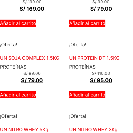
S/
199.00
S/
99.00
S/
169.00
S/
79.00
Añadir al carrito
Añadir al carrito
¡Oferta!
¡Oferta!
UN SOJA COMPLEX 1.5KG
UN PROTEIN DT 1.5KG
PROTEÍNAS
PROTEÍNAS
S/
99.00
S/
110.00
S/
79.00
S/
95.00
Añadir al carrito
Añadir al carrito
¡Oferta!
¡Oferta!
UN NITRO WHEY 5Kg
UN NITRO WHEY 3Kg