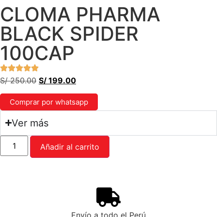
CLOMA PHARMA
BLACK SPIDER
100CAP
S/
250.00
S/
199.00
Comprar por whatsapp
Ver más
Añadir al carrito
Envío a todo el Perú