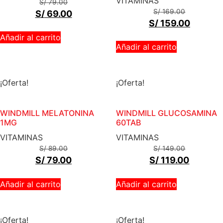
VITAMINAS
S/
79.00
S/
169.00
S/
69.00
S/
159.00
Añadir al carrito
Añadir al carrito
¡Oferta!
¡Oferta!
WINDMILL MELATONINA
WINDMILL GLUCOSAMINA
1MG
60TAB
VITAMINAS
VITAMINAS
S/
89.00
S/
149.00
S/
79.00
S/
119.00
Añadir al carrito
Añadir al carrito
¡Oferta!
¡Oferta!