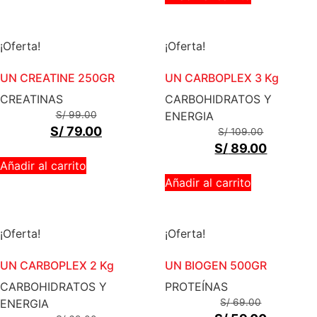
¡Oferta!
¡Oferta!
UN CREATINE 250GR
UN CARBOPLEX 3 Kg
CREATINAS
CARBOHIDRATOS Y
S/
99.00
ENERGIA
S/
79.00
S/
109.00
S/
89.00
Añadir al carrito
Añadir al carrito
¡Oferta!
¡Oferta!
UN CARBOPLEX 2 Kg
UN BIOGEN 500GR
CARBOHIDRATOS Y
PROTEÍNAS
ENERGIA
S/
69.00