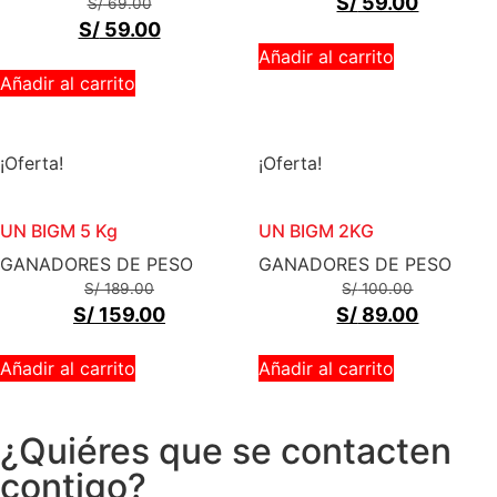
S/
59.00
S/
69.00
S/
59.00
Añadir al carrito
Añadir al carrito
¡Oferta!
¡Oferta!
UN BIGM 5 Kg
UN BIGM 2KG
GANADORES DE PESO
GANADORES DE PESO
S/
189.00
S/
100.00
S/
159.00
S/
89.00
Añadir al carrito
Añadir al carrito
¿Quiéres que se contacten
contigo?