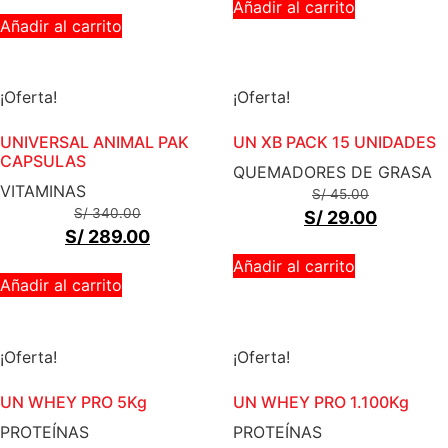
Añadir al carrito
Añadir al carrito
¡Oferta!
¡Oferta!
UNIVERSAL ANIMAL PAK
UN XB PACK 15 UNIDADES
CAPSULAS
QUEMADORES DE GRASA
VITAMINAS
S/
45.00
S/
340.00
S/
29.00
S/
289.00
Añadir al carrito
Añadir al carrito
¡Oferta!
¡Oferta!
UN WHEY PRO 5Kg
UN WHEY PRO 1.100Kg
PROTEÍNAS
PROTEÍNAS