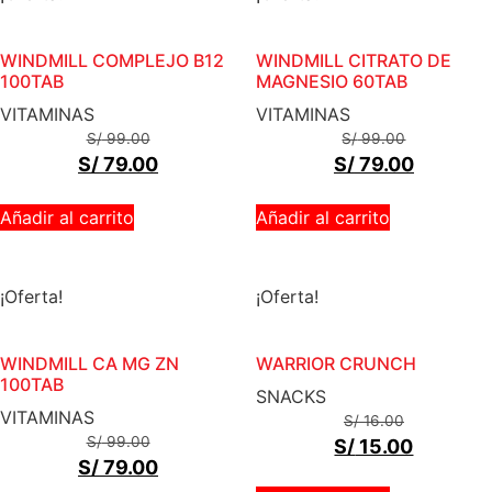
WINDMILL COMPLEJO B12
WINDMILL CITRATO DE
100TAB
MAGNESIO 60TAB
VITAMINAS
VITAMINAS
S/
99.00
S/
99.00
S/
79.00
S/
79.00
Añadir al carrito
Añadir al carrito
¡Oferta!
¡Oferta!
WINDMILL CA MG ZN
WARRIOR CRUNCH
100TAB
SNACKS
VITAMINAS
S/
16.00
S/
99.00
S/
15.00
S/
79.00