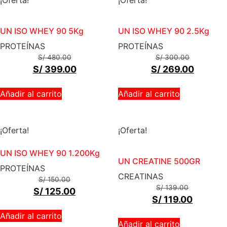
UN ISO WHEY 90 5Kg
UN ISO WHEY 90 2.5Kg
PROTEÍNAS
PROTEÍNAS
S/
480.00
S/
300.00
S/
399.00
S/
269.00
Añadir al carrito
Añadir al carrito
¡Oferta!
¡Oferta!
UN ISO WHEY 90 1.200Kg
UN CREATINE 500GR
PROTEÍNAS
CREATINAS
S/
150.00
S/
139.00
S/
125.00
S/
119.00
Añadir al carrito
Añadir al carrito