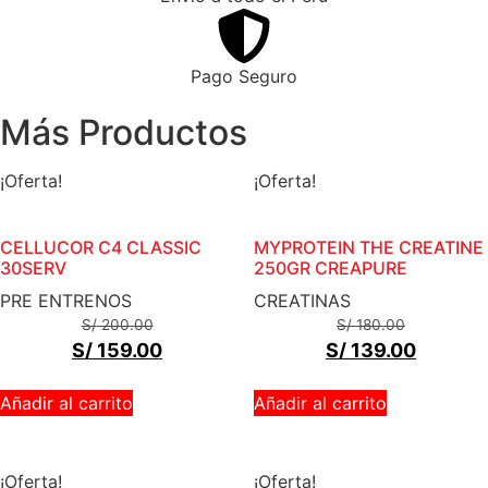
Pago Seguro
Más Productos
¡Oferta!
¡Oferta!
CELLUCOR C4 CLASSIC
MYPROTEIN THE CREATINE
30SERV
250GR CREAPURE
PRE ENTRENOS
CREATINAS
S/
200.00
S/
180.00
S/
159.00
S/
139.00
Añadir al carrito
Añadir al carrito
¡Oferta!
¡Oferta!