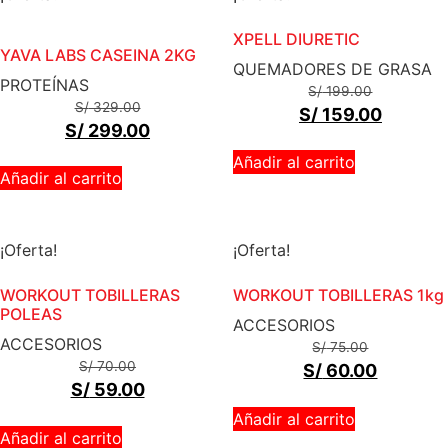
XPELL DIURETIC
YAVA LABS CASEINA 2KG
QUEMADORES DE GRASA
PROTEÍNAS
S/
199.00
S/
329.00
S/
159.00
S/
299.00
Añadir al carrito
Añadir al carrito
¡Oferta!
¡Oferta!
WORKOUT TOBILLERAS
WORKOUT TOBILLERAS 1kg
POLEAS
ACCESORIOS
ACCESORIOS
S/
75.00
S/
70.00
S/
60.00
S/
59.00
Añadir al carrito
Añadir al carrito