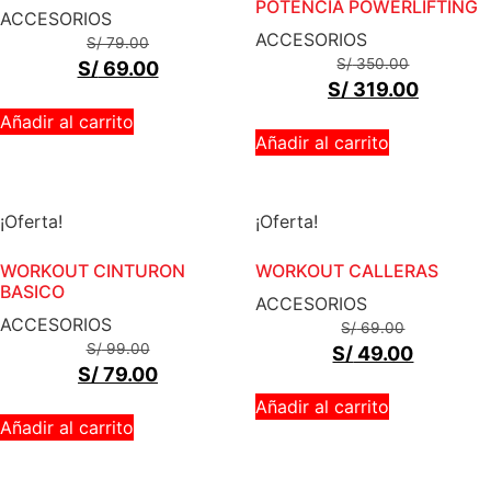
POTENCIA POWERLIFTING
ACCESORIOS
ACCESORIOS
S/
79.00
S/
350.00
S/
69.00
S/
319.00
Añadir al carrito
Añadir al carrito
¡Oferta!
¡Oferta!
WORKOUT CINTURON
WORKOUT CALLERAS
BASICO
ACCESORIOS
ACCESORIOS
S/
69.00
S/
99.00
S/
49.00
S/
79.00
Añadir al carrito
Añadir al carrito