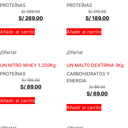
PROTEÍNAS
PROTEÍNAS
S/
299.00
S/
210.00
S/
269.00
S/
189.00
Añadir al carrito
Añadir al carrito
¡Oferta!
¡Oferta!
UN NITRO WHEY 1.250Kg
UN MALTO DEXTRINA 3Kg
PROTEÍNAS
CARBOHIDRATOS Y
S/
109.00
ENERGIA
S/
89.00
S/
89.00
S/
69.00
Añadir al carrito
Añadir al carrito
¡Oferta!
¡Oferta!