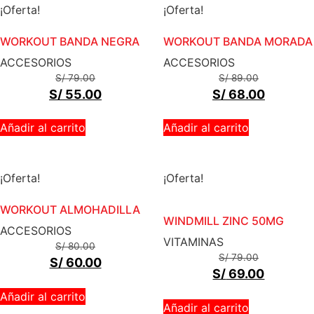
¡Oferta!
¡Oferta!
WORKOUT BANDA NEGRA
WORKOUT BANDA MORADA
ACCESORIOS
ACCESORIOS
S/
79.00
S/
89.00
S/
55.00
S/
68.00
Añadir al carrito
Añadir al carrito
¡Oferta!
¡Oferta!
WORKOUT ALMOHADILLA
WINDMILL ZINC 50MG
ACCESORIOS
VITAMINAS
S/
80.00
S/
79.00
S/
60.00
S/
69.00
Añadir al carrito
Añadir al carrito