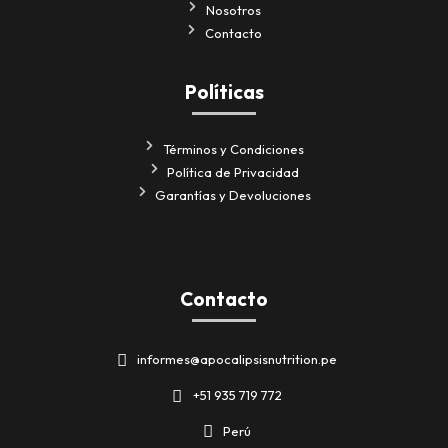
Nosotros
Contacto
Políticas
Términos y Condiciones
Política de Privacidad
Garantías y Devoluciones
Contacto
informes@apocalipsisnutrition.pe
+51 935 719 772
Perú