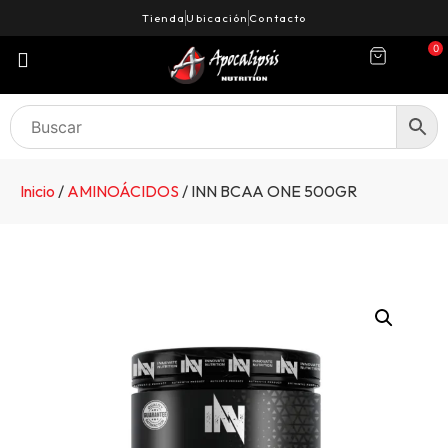
Tienda
Ubicación
Contacto
0
Inicio
/
AMINOÁCIDOS
/ INN BCAA ONE 500GR