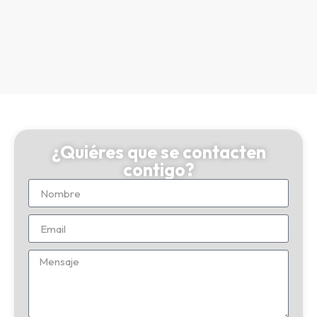
¿Quiéres que se contacten
contigo?