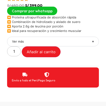
S/
450.00
S/
399.00
Comprar por whatsapp
⏺︎ Proteína ultrapurificada de absorción rápida
⏺︎ Combinación de hidrolizado y aislado de suero
⏺︎ Aporta 2.6g de leucina por porción
⏺︎ Ideal para recuperación y crecimiento muscular
Ver más
Añadir al carrito
Envío a todo el Perú
Pago Seguro