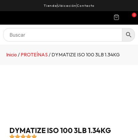
Tienda
Ubicación
Contacto
0
Inicio
/
PROTEÍNAS
/ DYMATIZE ISO 100 3LB 1.34KG
DYMATIZE ISO 100 3LB 1.34KG