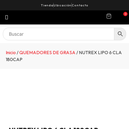
Tienda
Ubicación
Contacto
0
Inicio
/
QUEMADORES DE GRASA
/ NUTREX LIPO 6 CLA
180CAP