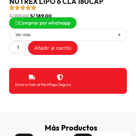
NUTREX LIPO 6 CLA 180CAP
S/
199.00
S/
189.00
Comprar por whatsapp
Ver más
Añadir al carrito
Envío a todo el Perú
Pago Seguro
Más Productos