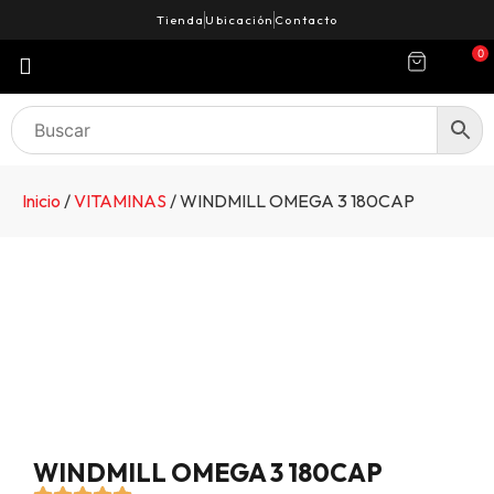
Tienda
Ubicación
Contacto
0
Inicio
/
VITAMINAS
/ WINDMILL OMEGA 3 180CAP
WINDMILL OMEGA 3 180CAP