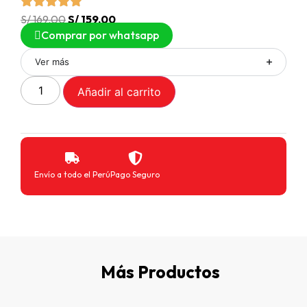
S/
169.00
S/
159.00
Comprar por whatsapp
Ver más
Añadir al carrito
Envío a todo el Perú
Pago Seguro
Más Productos