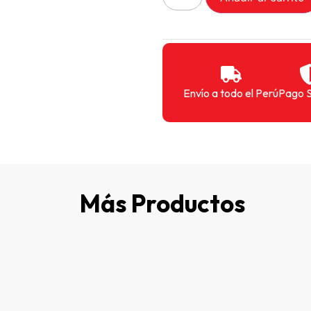
Envío a todo el Perú
Pago 
Más Productos