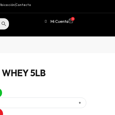
Ubicación
Contacto
0
Mi Cuenta
 WHEY 5LB