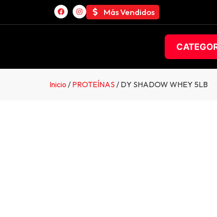
Más Vendidos
CATEGOR
Inicio
/
PROTEÍNAS
/ DY SHADOW WHEY 5LB