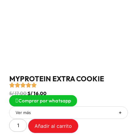
MYPROTEIN EXTRA COOKIE
S/
17.00
S/
16.00
Comprar por whatsapp
Ver más
Añadir al carrito