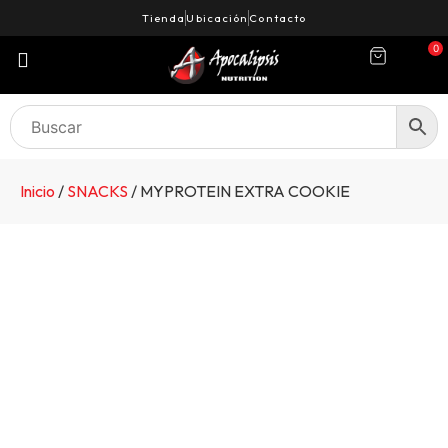
Tienda
Ubicación
Contacto
0
Inicio
/
SNACKS
/ MYPROTEIN EXTRA COOKIE