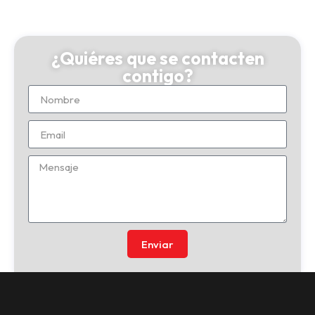
¿Quiéres que se contacten
contigo?
Enviar