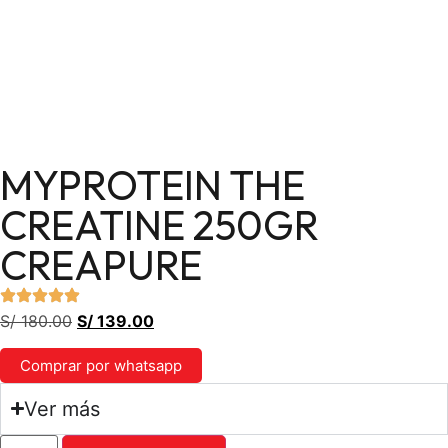
MYPROTEIN THE
CREATINE 250GR
CREAPURE
S/
180.00
S/
139.00
Comprar por whatsapp
Ver más