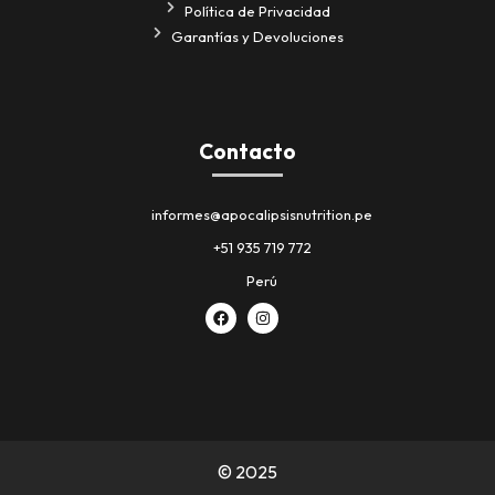
Política de Privacidad
Garantías y Devoluciones
Contacto
informes@apocalipsisnutrition.pe
+51 935 719 772
Perú
© 2025