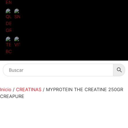
QUEMADORES
DE
GRASA
SNACKS
TEST
BOOSTER
VITAMINAS
Inicio
/
CREATINAS
/ MYPROTEIN THE CREATINE 250GR
CREAPURE