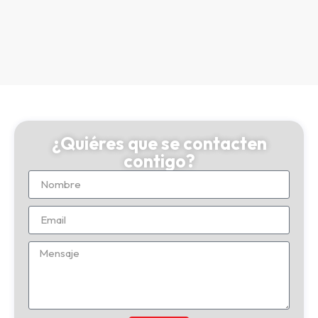
¿Quiéres que se contacten
contigo?