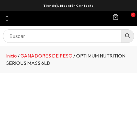
Tienda
Ubicación
Contacto
0
Inicio
/
GANADORES DE PESO
/ OPTIMUM NUTRITION
SERIOUS MASS 6LB