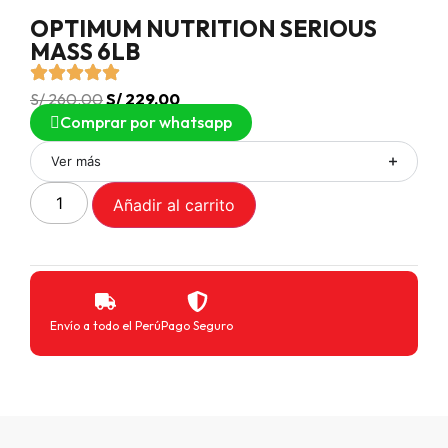
OPTIMUM NUTRITION SERIOUS
MASS 6LB
S/
260.00
S/
229.00
Comprar por whatsapp
Ver más
Añadir al carrito
Envío a todo el Perú
Pago Seguro