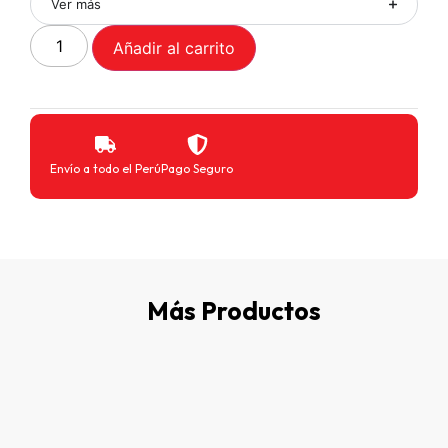
Ver más
Añadir al carrito
Envío a todo el Perú
Pago Seguro
Más Productos