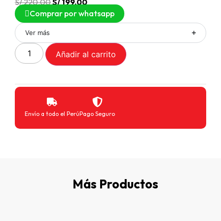
S/
220.00
S/
199.00
Comprar por whatsapp
Ver más
Añadir al carrito
Envío a todo el Perú
Pago Seguro
Más Productos