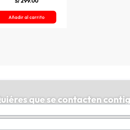
S/
299.00
Añadir al carrito
uiéres que se contacten conti