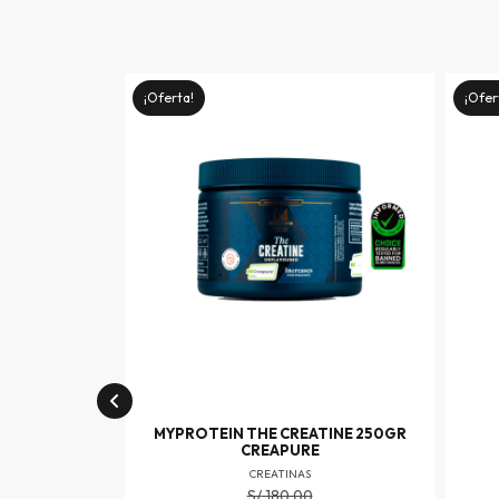
¡Oferta!
¡Ofer
MYPROTEIN THE CREATINE 250GR
CREAPURE
CREATINAS
S/
180.00