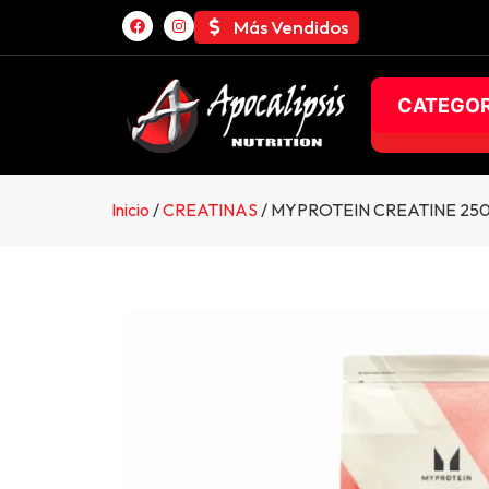
Más Vendidos
CATEGOR
Inicio
/
CREATINAS
/ MYPROTEIN CREATINE 25