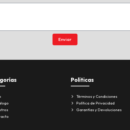
Enviar
gorías
Políticas
o
Términos y Condiciones
álogo
Política de Privacidad
otros
Garantías y Devoluciones
tacto