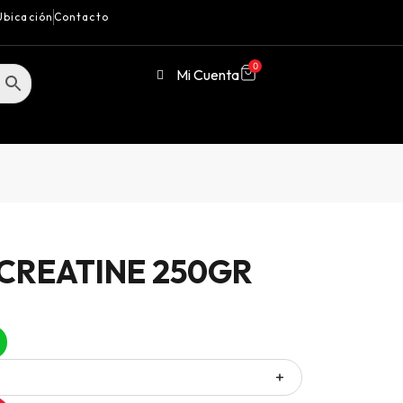
Ubicación
Contacto
0
Mi Cuenta
CREATINE 250GR