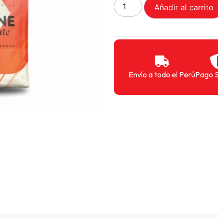
Añadir al carrito
Envío a todo el Perú
Pago 