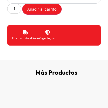
Añadir al carrito
Envío a todo el Perú
Pago Seguro
Más Productos