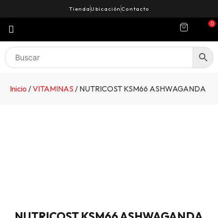
Tienda
Ubicación
Contacto
0
Inicio
/
VITAMINAS
/ NUTRICOST KSM66 ASHWAGANDA
NUTRICOST KSM66 ASHWAGANDA