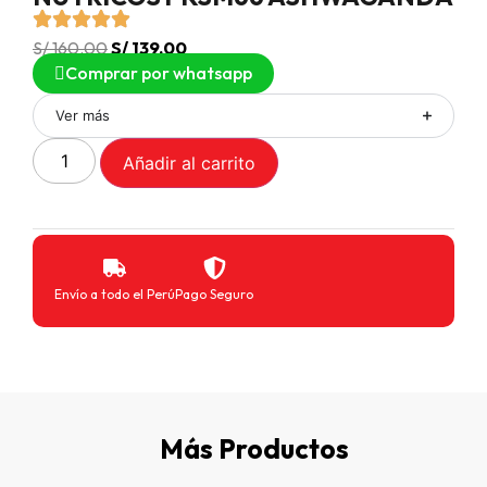
S/
160.00
S/
139.00
Comprar por whatsapp
Ver más
Añadir al carrito
Envío a todo el Perú
Pago Seguro
Más Productos