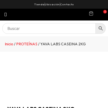
Tienda
Ubicación
Contacto
0
Inicio
/
PROTEÍNAS
/ YAVA LABS CASEINA 2KG