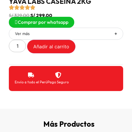
YAVA LABS CASEINA 2KG
S/
329.00
S/
299.00
Comprar por whatsapp
Ver más
Añadir al carrito
Envío a todo el Perú
Pago Seguro
Más Productos