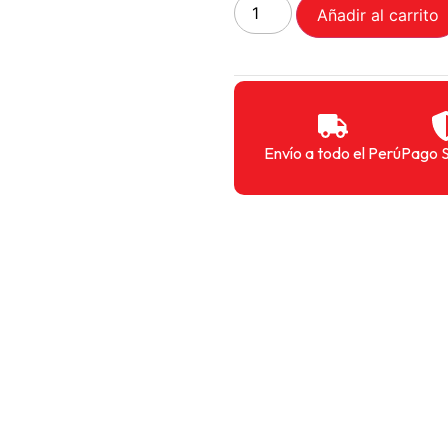
Añadir al carrito
Envío a todo el Perú
Pago 