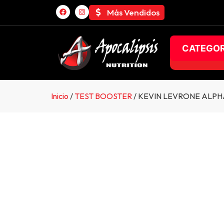
Más Vendidos
CATEGOR
Inicio
/
TEST BOOSTER
/ KEVIN LEVRONE ALPH