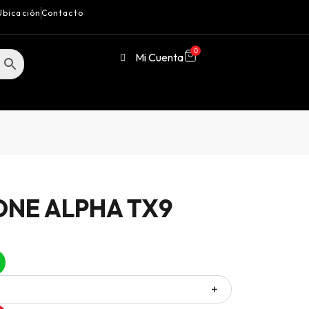
Ubicación
Contacto
0
Mi Cuenta
ONE ALPHA TX9