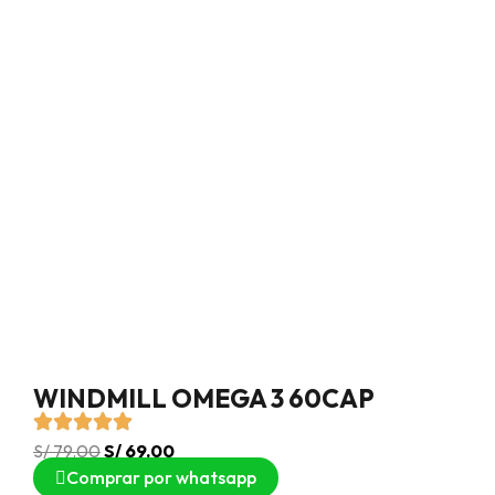
WINDMILL OMEGA 3 60CAP
S/
79.00
S/
69.00
Comprar por whatsapp