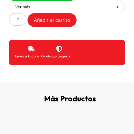
Ver más
Añadir al carrito
Envío a todo el Perú
Pago Seguro
Más Productos