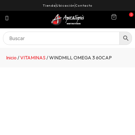
Tienda
Ubicación
Contacto
0
Inicio
/
VITAMINAS
/ WINDMILL OMEGA 3 60CAP