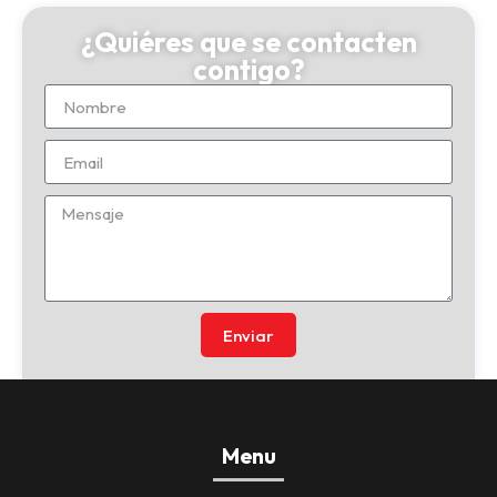
¿Quiéres que se contacten
contigo?
Enviar
Menu