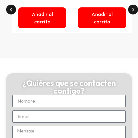
Añadir al
Añadir al
carrito
carrito
¿Quiéres que se contacten
contigo?