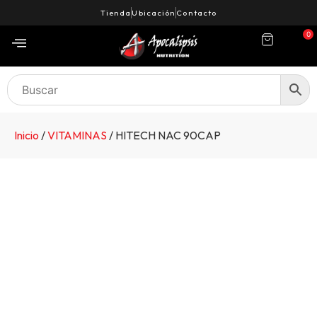
Tienda
Ubicación
Contacto
0
Inicio
/
VITAMINAS
/ HITECH NAC 90CAP