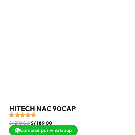
HITECH NAC 90CAP
S/
210.00
S/
189.00
Comprar por whatsapp