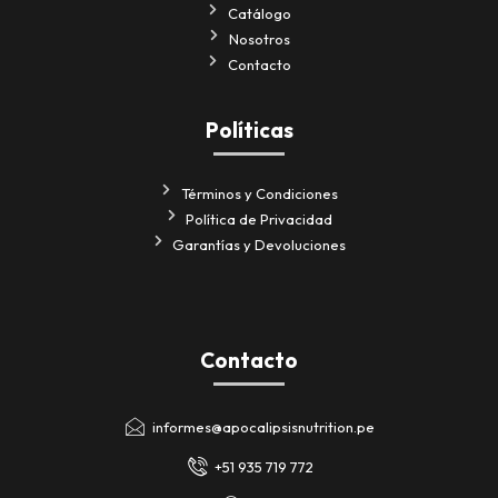
Catálogo
Nosotros
Contacto
Políticas
Términos y Condiciones
Política de Privacidad
Garantías y Devoluciones
Contacto
informes@apocalipsisnutrition.pe
+51 935 719 772