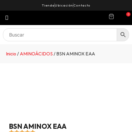
Tienda
Ubicación
Contacto
0
Inicio
/
AMINOÁCIDOS
/ BSN AMINOX EAA
BSN AMINOX EAA