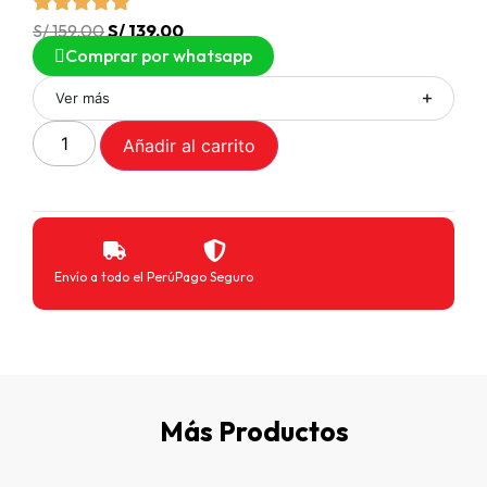
S/
159.00
S/
139.00
Comprar por whatsapp
Ver más
Añadir al carrito
Envío a todo el Perú
Pago Seguro
Más Productos