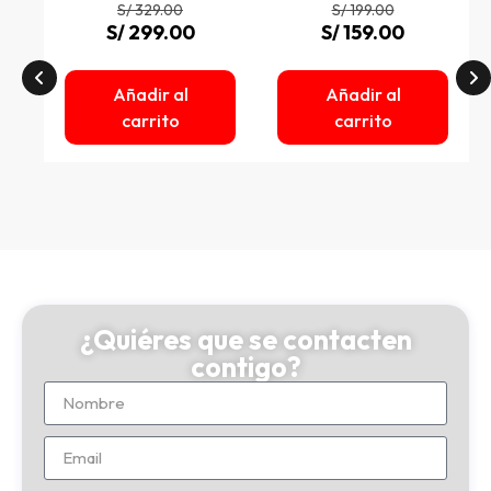
S/
329.00
S/
199.00
S/
299.00
S/
159.00
Añadir al
Añadir al
carrito
carrito
¿Quiéres que se contacten
contigo?