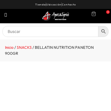
Tienda
Ubicación
Contacto
0
Inicio
/
SNACKS
/ BELLATIN NUTRITION PANETON
900GR