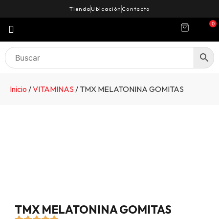
Tienda
Ubicación
Contacto
0
Inicio
/
VITAMINAS
/ TMX MELATONINA GOMITAS
TMX MELATONINA GOMITAS