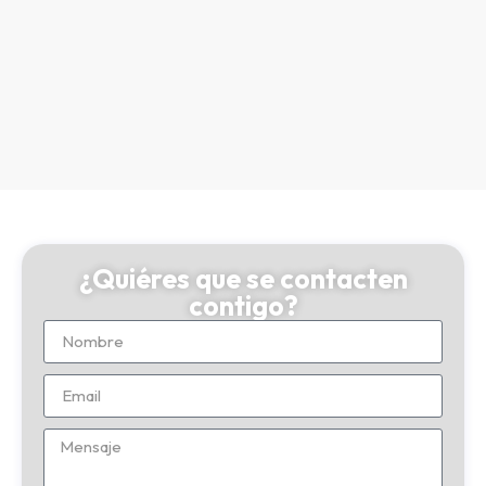
¿Quiéres que se contacten
contigo?