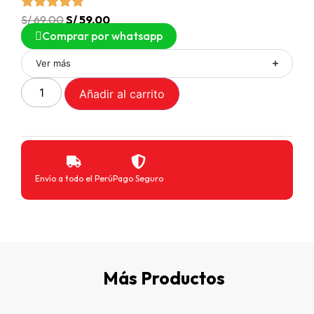
S/
69.00
S/
59.00
Comprar por whatsapp
Ver más
Añadir al carrito
Envío a todo el Perú
Pago Seguro
Más Productos