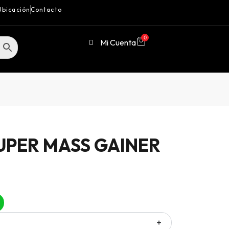
Ubicación
Contacto
0
Mi Cuenta
UPER MASS GAINER