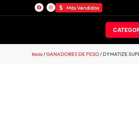
Más Vendidos
CATEGOR
Inicio
/
GANADORES DE PESO
/ DYMATIZE SUP