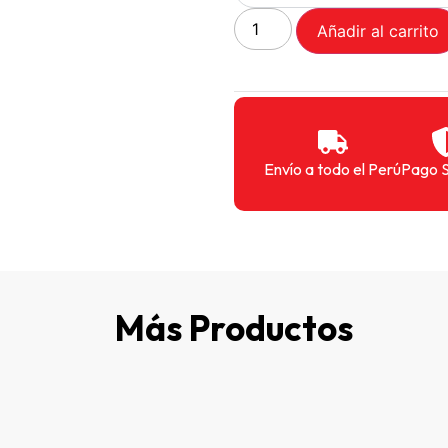
Añadir al carrito
Envío a todo el Perú
Pago 
Más Productos