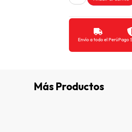
Envío a todo el Perú
Pago 
Más Productos