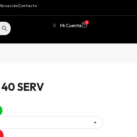
Ubicación
Contacto
0
Mi Cuenta
 40 SERV