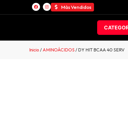
Más Vendidos
CATEGOR
Inicio
/
AMINOÁCIDOS
/ DY HIT BCAA 40 SERV