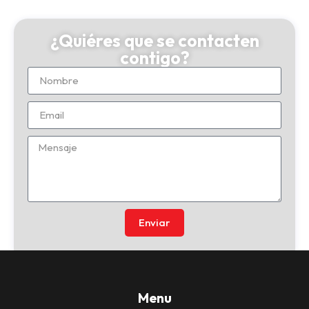
¿Quiéres que se contacten
contigo?
Enviar
Menu