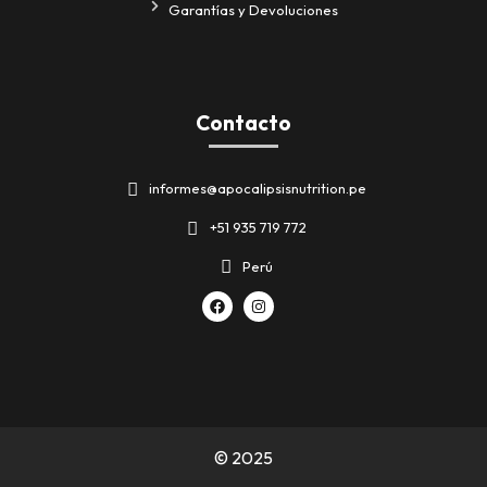
Garantías y Devoluciones
Contacto
informes@apocalipsisnutrition.pe
+51 935 719 772
Perú
© 2025