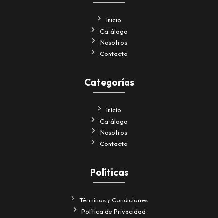
Inicio
Catálogo
Nosotros
Contacto
Categorías
Inicio
Catálogo
Nosotros
Contacto
Políticas
Términos y Condiciones
Política de Privacidad