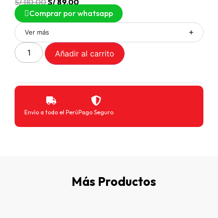
S/
110.00
S/
89.00
Comprar por whatsapp
Ver más
Añadir al carrito
Envío a todo el Perú
Pago Seguro
Más Productos