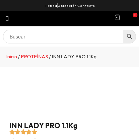
Tienda
Ubicación
Contacto
0
Inicio
/
PROTEÍNAS
/ INN LADY PRO 1.1Kg
INN LADY PRO 1.1Kg