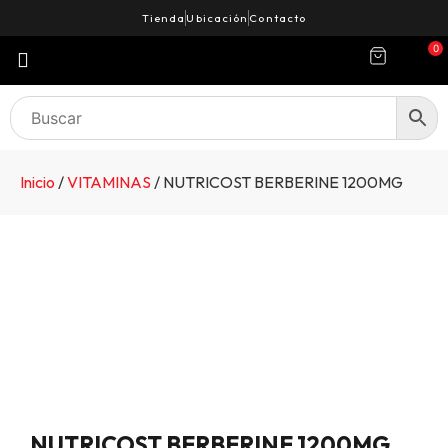
Tienda
Ubicación
Contacto
0
Inicio
/
VITAMINAS
/ NUTRICOST BERBERINE 1200MG
NUTRICOST BERBERINE 1200MG