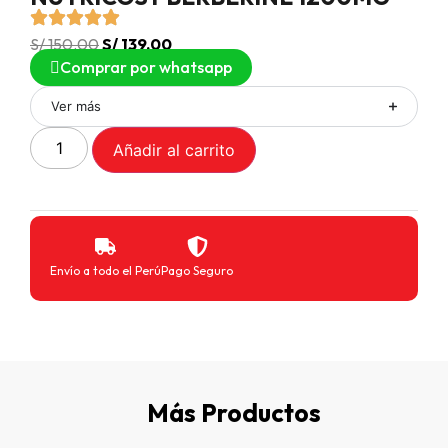
S/
150.00
S/
139.00
Comprar por whatsapp
Ver más
Añadir al carrito
Envío a todo el Perú
Pago Seguro
Más Productos