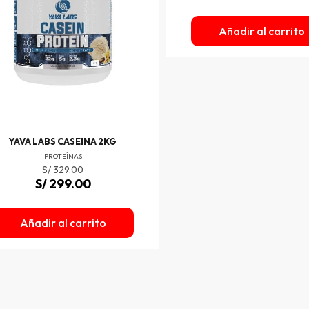
Añadir al carrito
YAVA LABS CASEINA 2KG
PROTEÍNAS
S/
329.00
S/
299.00
Añadir al carrito