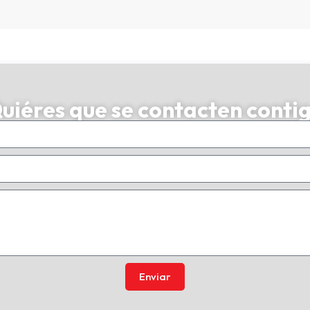
uiéres que se contacten conti
Enviar