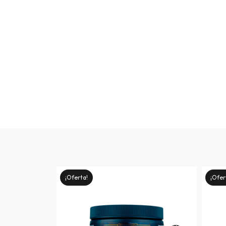
¡Oferta!
¡Ofer