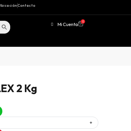
Ubicación
Contacto
0
Mi Cuenta
EX 2 Kg