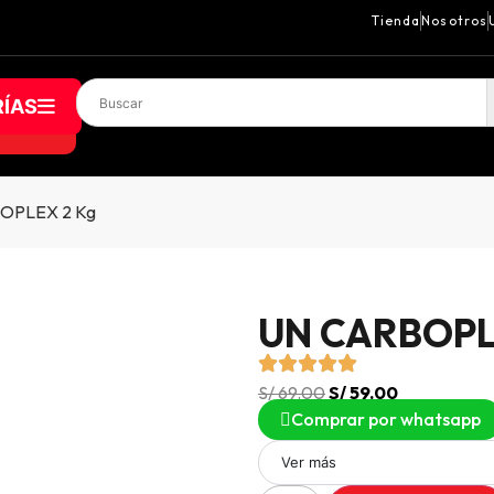
Tienda
Nosotros
ÍAS
OPLEX 2 Kg
UN CARBOPL
S/
69.00
S/
59.00
Comprar por whatsapp
Ver más