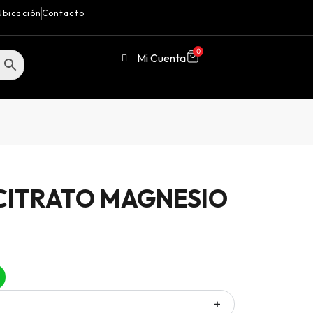
Ubicación
Contacto
0
Mi Cuenta
CITRATO MAGNESIO