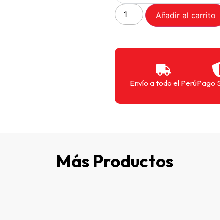
Añadir al carrito
Envío a todo el Perú
Pago 
Más Productos