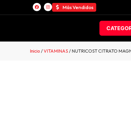
Más Vendidos
CATEGOR
Inicio
/
VITAMINAS
/ NUTRICOST CITRATO MAG